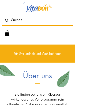
Für Gesundheit und Wohlbefinden
Über uns
Sie finden bei uns ein überaus
wirkungsvolles Vollprogramm rein
pflanzlicher Nahrungsergänzungsmittel.