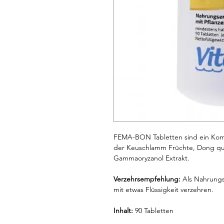
FEMA-BON Tabletten sind ein Komb
der Keuschlamm Früchte, Dong qua
Gammaoryzanol Extrakt.
Verzehrsempfehlung:
Als Nahrungs
mit etwas Flüssigkeit verzehren.
Inhalt:
90 Tabletten