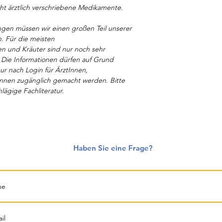
cht ärztlich verschriebene Medikamente.
en müssen wir einen großen Teil unserer
. Für die meisten
n und Kräuter sind nur noch sehr
 Die Informationen dürfen auf Grund
r nach Login für ÄrztInnen,
nnen zugänglich gemacht werden. Bitte
hlägige Fachliteratur.
Haben Sie eine Frage?