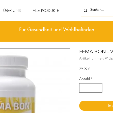
ÜBER UNS
ALLE PRODUKTE
Für Gesundheit und Wohlbefinden
FEMA BON - 
Artikelnummer: V132
Preis
29,99 €
Anzahl
*
In