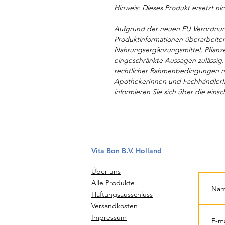
Hinweis: Dieses Produkt ersetzt ni
Aufgrund der neuen EU Verordnung
Produktinformationen überarbeiten
Nahrungsergänzungsmittel, Pflanze
eingeschränkte Aussagen zulässig.
rechtlicher Rahmenbedingungen nu
ApothekerInnen und FachhändlerI
informieren Sie sich über die einsc
Vita Bon B.V. Holland
Über uns
Alle Produkte
Haftungsausschluss
Versandkosten
Impressum