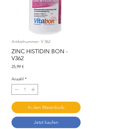
Artikelnummer: V 362
ZINC HISTIDIN BON -
V362
Preis
25,99 €
Anzahl
*
In den Warenkorb
Jetzt kaufen